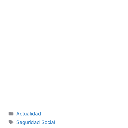
Categorías
Actualidad
Etiquetas
Seguridad Social