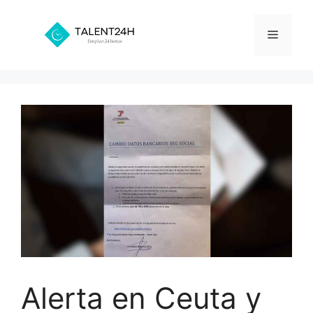
Saltar
al
Menú
contenido
Alerta en Ceuta y