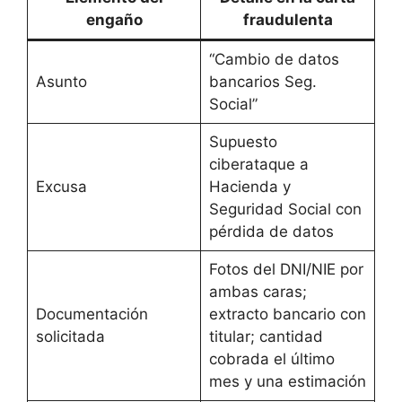
engaño
fraudulenta
“Cambio de datos
Asunto
bancarios Seg.
Social”
Supuesto
ciberataque a
Excusa
Hacienda y
Seguridad Social con
pérdida de datos
Fotos del DNI/NIE por
ambas caras;
Documentación
extracto bancario con
solicitada
titular; cantidad
cobrada el último
mes y una estimación