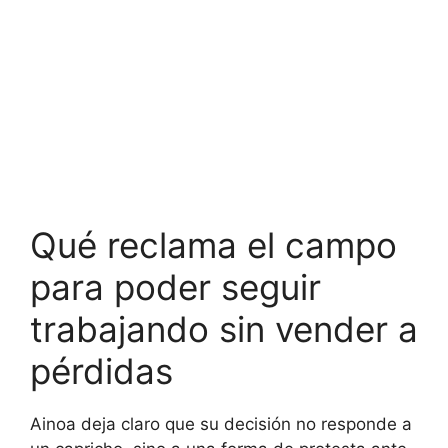
Qué reclama el campo
para poder seguir
trabajando sin vender a
pérdidas
Ainoa deja claro que su decisión no responde a