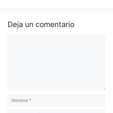
Deja un comentario
Comentario
Nombre
Correo