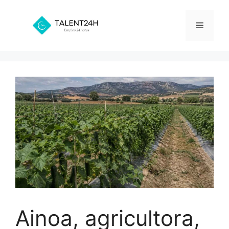
Saltar
al
Menú
contenido
Ainoa, agricultora,