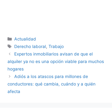
Categorías
Actualidad
Etiquetas
Derecho laboral
,
Trabajo
Expertos inmobiliarios avisan de que el
alquiler ya no es una opción viable para muchos
hogares
Adiós a los atascos para millones de
conductores: qué cambia, cuándo y a quién
afecta