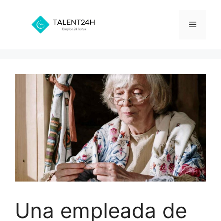
Saltar
al
Menú
contenido
Una empleada de