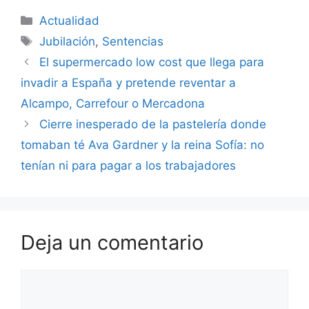
Categorías
Actualidad
Etiquetas
Jubilación
,
Sentencias
El supermercado low cost que llega para
invadir a España y pretende reventar a
Alcampo, Carrefour o Mercadona
Cierre inesperado de la pastelería donde
tomaban té Ava Gardner y la reina Sofía: no
tenían ni para pagar a los trabajadores
Deja un comentario
Comentario