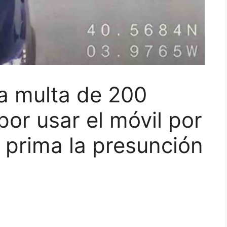
a multa de 200
por usar el móvil por
: prima la presunción