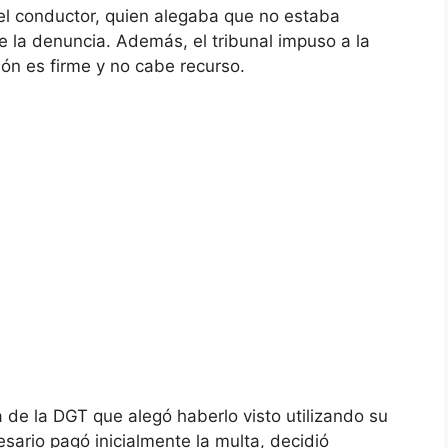
 el conductor, quien alegaba que no estaba
e la denuncia. Además, el tribunal impuso a la
ón es firme y no cabe recurso.
a de la DGT que alegó haberlo visto utilizando su
sario pagó inicialmente la multa, decidió