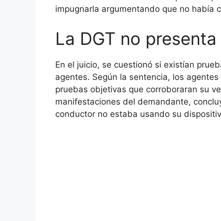
impugnarla argumentando que no había co
La DGT no presenta 
En el juicio, se cuestionó si existían pru
agentes. Según la sentencia, los agentes
pruebas objetivas que corroboraran su ver
manifestaciones del demandante, concluy
conductor no estaba usando su dispositiv