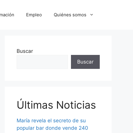
mación
Empleo
Quiénes somos
Buscar
Buscar
Últimas Noticias
María revela el secreto de su
popular bar donde vende 240