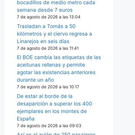
bocadillos de medio metro cada
semana desde 7 euros
7 de agosto de 2026 a las 13:04
Trasladan a Tomás a 50
kilómetros y el ciervo regresa a
Linarejos en seis días
7 de agosto de 2026 a las 11:41
El BOE cambia las etiquetas de las
aceitunas rellenas y permite
agotar las existencias anteriores
durante un año
7 de agosto de 2026 a las 10:17
De estar al borde de la
desaparición a superar los 400
ejemplares en los montes de
España
7 de agosto de 2026 a las 09:03
Así es el avión de 250 pasajeros