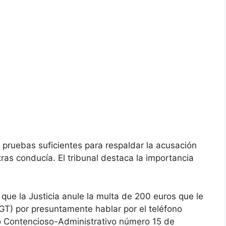
 pruebas suficientes para respaldar la acusación
as conducía. El tribunal destaca la importancia
ue la Justicia anule la multa de 200 euros que le
DGT) por presuntamente hablar por el teléfono
lo Contencioso-Administrativo número 15 de