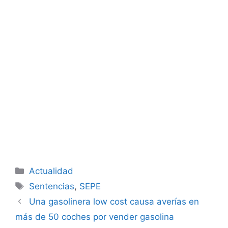
Categorías
Actualidad
Etiquetas
Sentencias
,
SEPE
Una gasolinera low cost causa averías en
más de 50 coches por vender gasolina