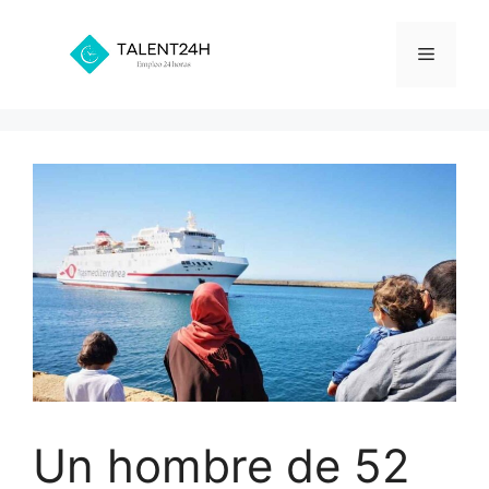
Saltar
al
Menú
contenido
Un hombre de 52