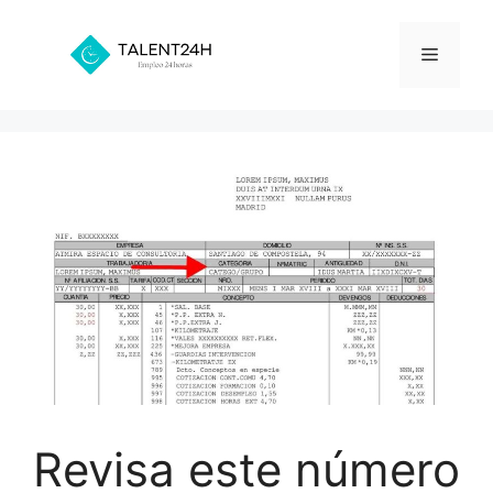
Saltar
al
Menú
contenido
Revisa este número