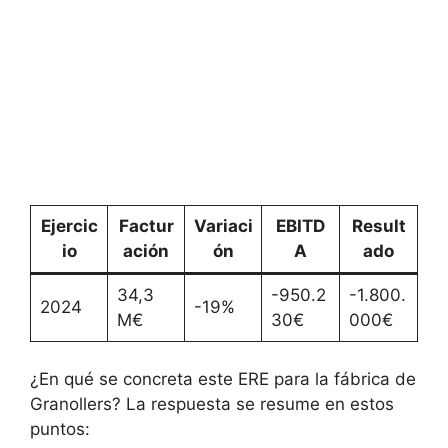
Ejercic
Factur
Variaci
EBITD
Result
io
ación
ón
A
ado
34,3
-950.2
-1.800.
2024
-19%
M€
30€
000€
¿En qué se concreta este ERE para la fábrica de
Granollers? La respuesta se resume en estos
puntos: