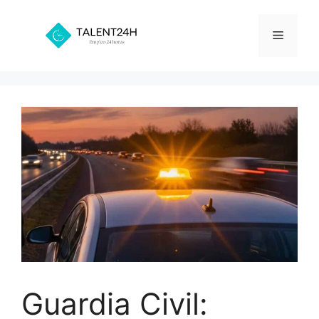
Saltar
al
Menú
contenido
Guardia Civil: