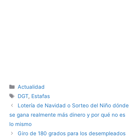
Categorías
Actualidad
Etiquetas
DGT
,
Estafas
Lotería de Navidad o Sorteo del Niño dónde
se gana realmente más dinero y por qué no es
lo mismo
Giro de 180 grados para los desempleados