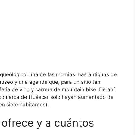
 arqueológico, una de las momias más antiguas de
useo y una agenda que, para un sitio tan
 feria de vino y carrera de mountain bike. De ahí
la comarca de Huéscar solo hayan aumentado de
en siete habitantes).
 ofrece y a cuántos