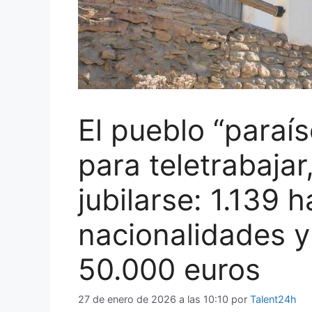
El pueblo “paraí
para teletrabaja
jubilarse: 1.139 
nacionalidades 
50.000 euros
27 de enero de 2026 a las 10:10
por
Talent24h