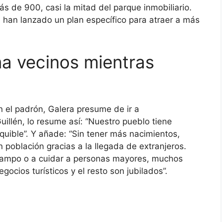
ás de 900, casi la mitad del parque inmobiliario.
 han lanzado un plan específico para atraer a más
a vecinos mientras
 el padrón, Galera presume de ir a
uillén, lo resume así: “Nuestro pueblo tiene
uible”. Y añade: “Sin tener más nacimientos,
 población gracias a la llegada de extranjeros.
 campo o a cuidar a personas mayores, muchos
ocios turísticos y el resto son jubilados”.