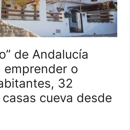
so” de Andalucía
r, emprender o
habitantes, 32
y casas cueva desde