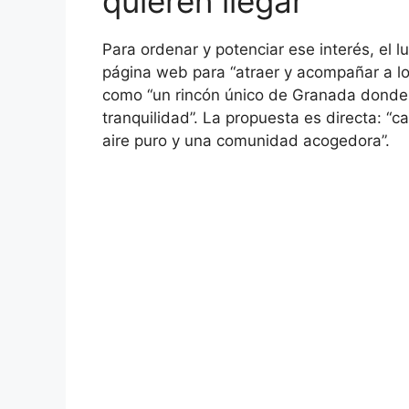
quieren llegar
Para ordenar y potenciar ese interés, el 
página web para “atraer y acompañar a lo
como “un rincón único de Granada donde se
tranquilidad”. La propuesta es directa: “
aire puro y una comunidad acogedora”.