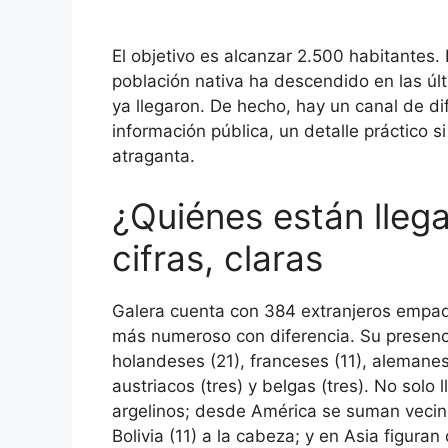
El objetivo es alcanzar 2.500 habitantes.
población nativa ha descendido en las ú
ya llegaron. De hecho, hay un canal de d
información pública, un detalle práctico s
atraganta.
¿Quiénes están lleg
cifras, claras
Galera cuenta con 384 extranjeros empadr
más numeroso con diferencia. Su presenc
holandeses (21), franceses (11), alemanes 
austriacos (tres) y belgas (tres). No sol
argelinos; desde América se suman vecino
Bolivia (11) a la cabeza; y en Asia figuran