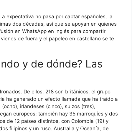
 La expectativa no pasa por captar españoles, la
ltimas dos décadas, así que se apoyan en quienes
ifusión en WhatsApp en inglés para compartir
i vienes de fuera y el papeleo en castellano se te
ando y de dónde? Las
onados. De ellos, 218 son británicos, el grupo
ia ha generado un efecto llamada que ha traído a
(ocho), irlandeses (cinco), suizos (tres),
o llegan europeos: también hay 35 marroquíes y dos
s de 12 países distintos, con Colombia (19) y
 dos filipinos y un ruso. Australia y Oceanía, de