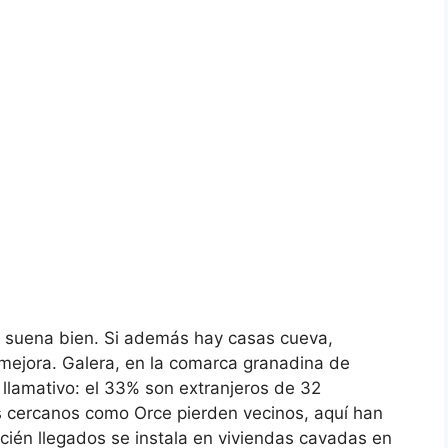
sas, suena bien. Si además hay casas cueva,
 mejora. Galera, en la comarca granadina de
 llamativo: el 33% son extranjeros de 32
s cercanos como Orce pierden vecinos, aquí han
ién llegados se instala en viviendas cavadas en