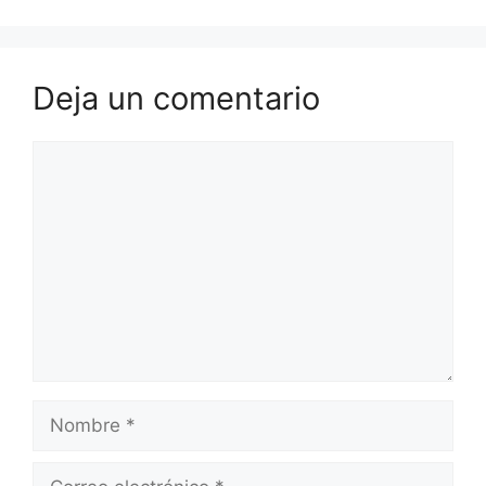
Deja un comentario
Comentario
Nombre
Correo