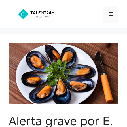
Saltar
al
Menú
contenido
Alerta grave por E.