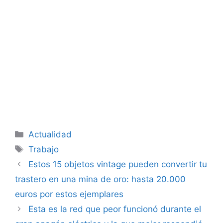
Categorías
Actualidad
Etiquetas
Trabajo
Estos 15 objetos vintage pueden convertir tu
trastero en una mina de oro: hasta 20.000
euros por estos ejemplares
Esta es la red que peor funcionó durante el