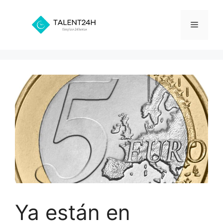
Saltar
al
Menú
contenido
Ya están en