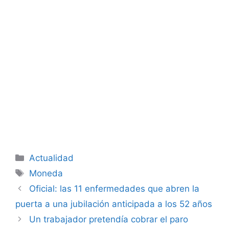
Categorías
Actualidad
Etiquetas
Moneda
Oficial: las 11 enfermedades que abren la
puerta a una jubilación anticipada a los 52 años
Un trabajador pretendía cobrar el paro