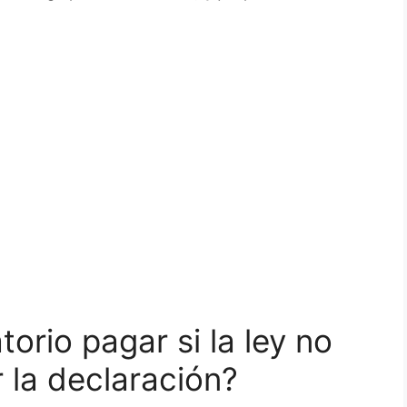
orio pagar si la ley no
r la declaración?