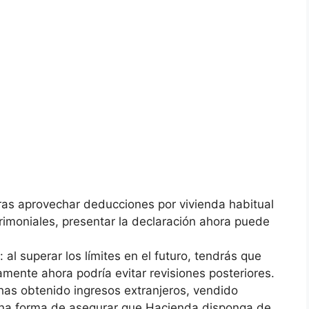
eras aprovechar deducciones por vivienda habitual
imoniales, presentar la declaración ahora puede
al superar los límites en el futuro, tendrás que
iamente ahora podría evitar revisiones posteriores.
 has obtenido ingresos extranjeros, vendido
 una forma de asegurar que Hacienda disponga de