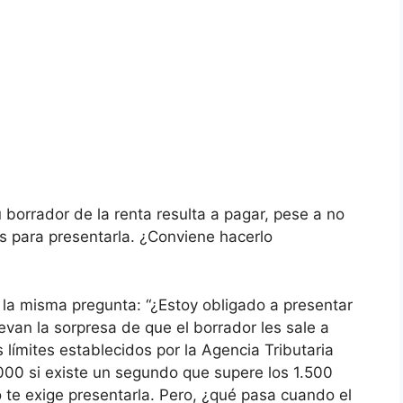
orrador de la renta resulta a pagar, pese a no
os para presentarla. ¿Conviene hacerlo
la misma pregunta: “¿Estoy obligado a presentar
evan la sorpresa de que el borrador les sale a
límites establecidos por la Agencia Tributaria
000 si existe un segundo que supere los 1.500
no te exige presentarla. Pero, ¿qué pasa cuando el