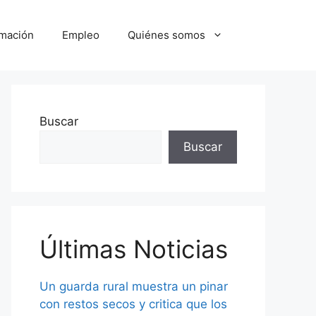
mación
Empleo
Quiénes somos
Buscar
Buscar
Últimas Noticias
Un guarda rural muestra un pinar
con restos secos y critica que los