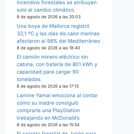
incendios forestales se atribuyan
solo al cambio climático
8 de agosto de 2026 a las 20:03
Una boya de Mallorca registró
32,1 ºC y las olas de calor marinas
afectaron al 98% del Mediterráneo
8 de agosto de 2026 a las 18:40
El camión minero eléctrico sin
cabina, con batería de 801 kWh y
capacidad para cargar 90
toneladas
8 de agosto de 2026 a las 17:15
Lamine Yamal emociona al contar
cómo su madre consiguió
comprarle una PlayStation
trabajando en McDonald’s
8 de agosto de 2026 a las 15:54
El secreto forestal de Japón para