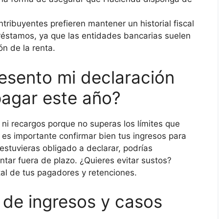
ntribuyentes prefieren mantener un historial fiscal
 préstamos, ya que las entidades bancarias suelen
ón de la renta.
resento mi declaración
agar este año?
ni recargos porque no superas los límites que
, es importante confirmar bien tus ingresos para
 estuvieras obligado a declarar, podrías
ntar fuera de plazo. ¿Quieres evitar sustos?
tal de tus pagadores y retenciones.
s de ingresos y casos