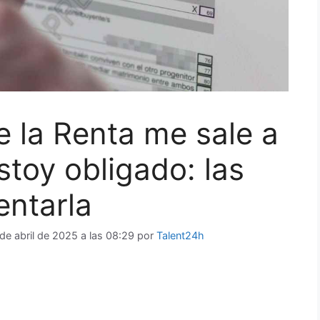
e la Renta me sale a
toy obligado: las
entarla
 de abril de 2025 a las 08:29
por
Talent24h