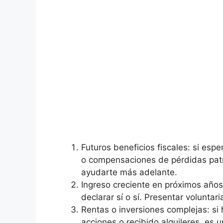
Futuros beneficios fiscales: si esp
o compensaciones de pérdidas patr
ayudarte más adelante.
Ingreso creciente en próximos años: 
declarar sí o sí. Presentar voluntar
Rentas o inversiones complejas: si
acciones o recibido alquileres, es