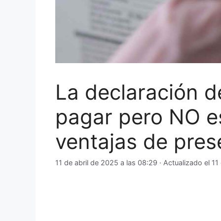
La declaración d
pagar pero NO es
ventajas de pres
11 de abril de 2025 a las 08:29
· Actualizado el
11