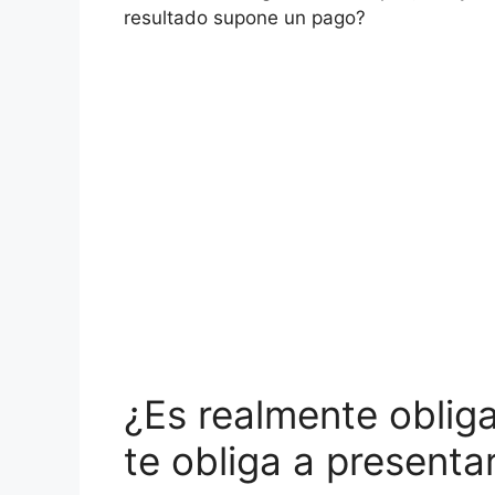
resultado supone un pago?
¿Es realmente obligat
te obliga a presenta