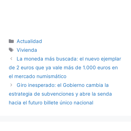
Categorías
Actualidad
Etiquetas
Vivienda
La moneda más buscada: el nuevo ejemplar
de 2 euros que ya vale más de 1.000 euros en
el mercado numismático
Giro inesperado: el Gobierno cambia la
estrategia de subvenciones y abre la senda
hacia el futuro billete único nacional