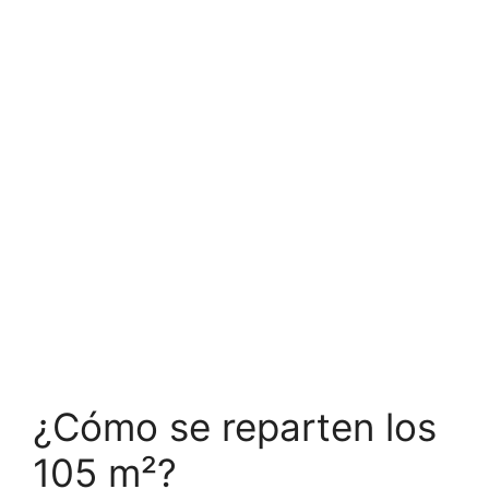
¿Cómo se reparten los
105 m²?