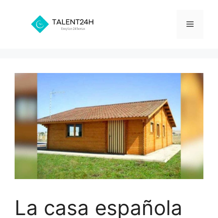
Saltar
al
Menú
contenido
La casa española