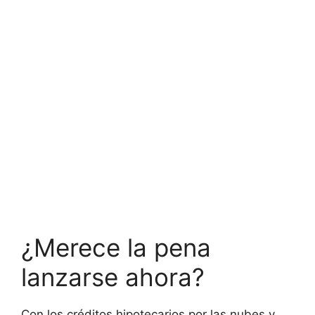
¿Merece la pena
lanzarse ahora?
Con los créditos hipotecarios por las nubes y