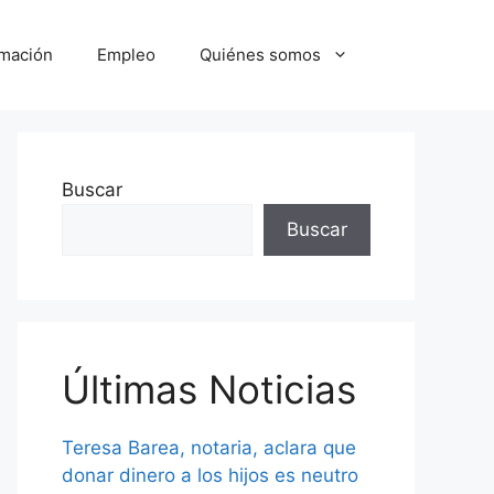
mación
Empleo
Quiénes somos
Buscar
Buscar
Últimas Noticias
Teresa Barea, notaria, aclara que
donar dinero a los hijos es neutro