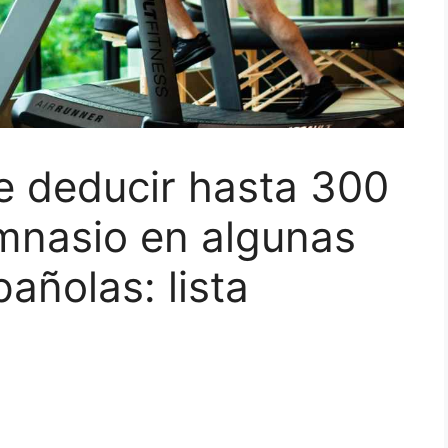
e deducir hasta 300
gimnasio en algunas
ñolas: lista