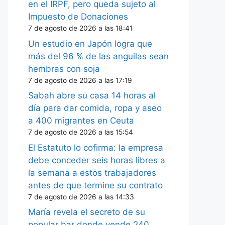
en el IRPF, pero queda sujeto al
Impuesto de Donaciones
7 de agosto de 2026 a las 18:41
Un estudio en Japón logra que
más del 96 % de las anguilas sean
hembras con soja
7 de agosto de 2026 a las 17:19
Sabah abre su casa 14 horas al
día para dar comida, ropa y aseo
a 400 migrantes en Ceuta
7 de agosto de 2026 a las 15:54
El Estatuto lo cofirma: la empresa
debe conceder seis horas libres a
la semana a estos trabajadores
antes de que termine su contrato
7 de agosto de 2026 a las 14:33
María revela el secreto de su
popular bar donde vende 240