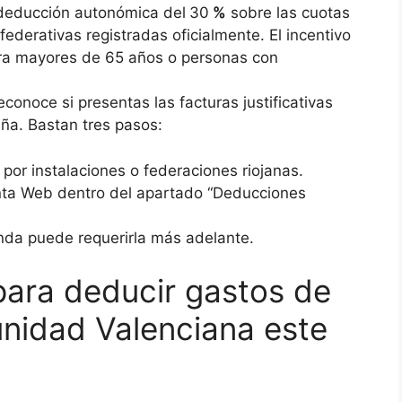
 deducción autonómica del
30
%
sobre las cuotas
 federativas registradas oficialmente. El incentivo
ara mayores de 65 años o personas con
econoce si presentas las facturas justificativas
aña. Bastan tres pasos:
por instalaciones o federaciones riojanas.
enta Web dentro del apartado “Deducciones
da puede requerirla más adelante.
 para deducir gastos de
nidad Valenciana este