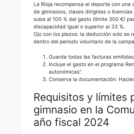
La Rioja recompensa el deporte con una
de gimnasios, clases dirigidas o licencias
sube al 100 % del gasto (límite 300 €) p
discapacidad igual o superior al 33 %.
Ojo con los plazos: la deducción solo se r
dentro del periodo voluntario de la camp
Guarda todas las facturas emitidas 
Incluye el gasto en el programa R
autonómicas”.
Conserva la documentación: Hacien
Requisitos y límites
gimnasio en la Comu
año fiscal 2024