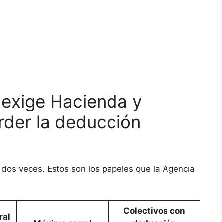
exige Hacienda y
rder la deducción
o dos veces. Estos son los papeles que la Agencia
Colectivos con
ral