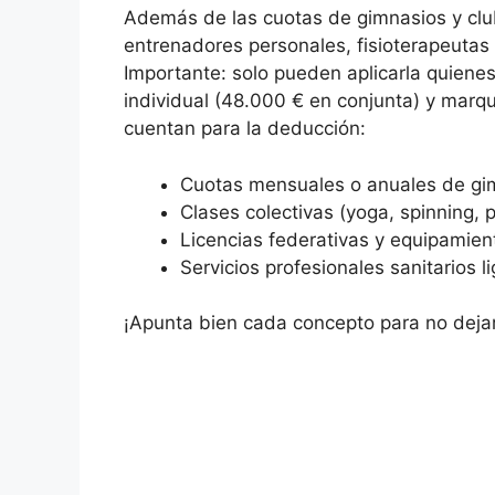
Además de las cuotas de gimnasios y clu
entrenadores personales, fisioterapeutas 
Importante: solo pueden aplicarla quiene
individual (48.000 € en conjunta) y marqu
cuentan para la deducción:
Cuotas mensuales o anuales de gim
Clases colectivas (yoga, spinning, p
Licencias federativas y equipamien
Servicios profesionales sanitarios lig
¡Apunta bien cada concepto para no dejar