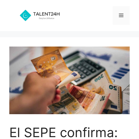
Saltar
al
Menú
contenido
El SEPE confirma: