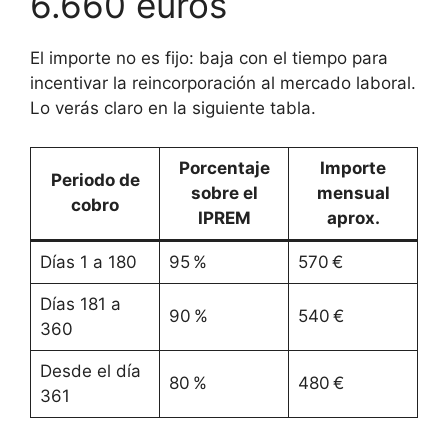
6.660 euros
El importe no es fijo: baja con el tiempo para
incentivar la reincorporación al mercado laboral.
Lo verás claro en la siguiente tabla.
Porcentaje
Importe
Periodo de
sobre el
mensual
cobro
IPREM
aprox.
Días 1 a 180
95 %
570 €
Días 181 a
90 %
540 €
360
Desde el día
80 %
480 €
361