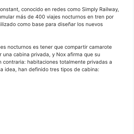
Constant, conocido en redes como Simply Railway,
umular más de 400 viajes nocturnos en tren por
tilizado como base para diseñar los nuevos
nes nocturnos es tener que compartir camarote
una cabina privada, y Nox afirma que su
 contraria: habitaciones totalmente privadas a
a idea, han definido tres tipos de cabina: