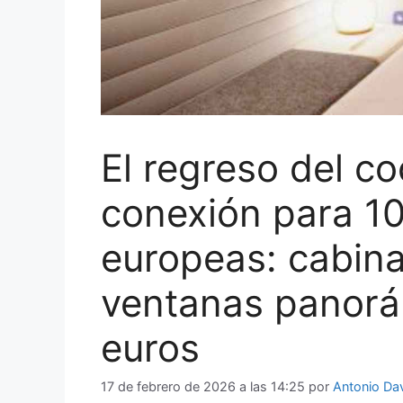
El regreso del c
conexión para 1
europeas: cabina
ventanas panorá
euros
17 de febrero de 2026 a las 14:25
por
Antonio Da