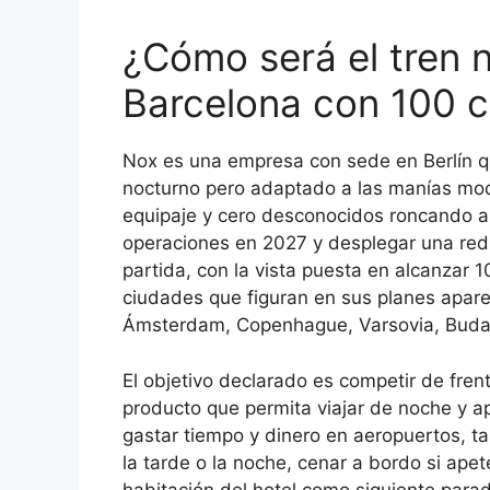
¿Cómo será el tren 
Barcelona con 100 
Nox es una empresa con sede en Berlín qu
nocturno pero adaptado a las manías mode
equipaje y cero desconocidos roncando a
operaciones en 2027 y desplegar una re
partida, con la vista puesta en alcanzar
ciudades que figuran en sus planes apar
Ámsterdam, Copenhague, Varsovia, Budap
El objetivo declarado es competir de fren
producto que permita viajar de noche y ap
gastar tiempo y dinero en aeropuertos, tas
la tarde o la noche, cenar a bordo si ape
habitación del hotel como siguiente parada