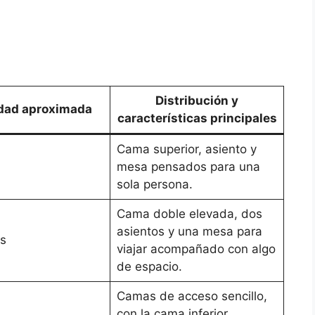
Distribución y
dad aproximada
características principales
Cama superior, asiento y
mesa pensados para una
sola persona.
Cama doble elevada, dos
asientos y una mesa para
s
viajar acompañado con algo
de espacio.
Camas de acceso sencillo,
con la cama inferior