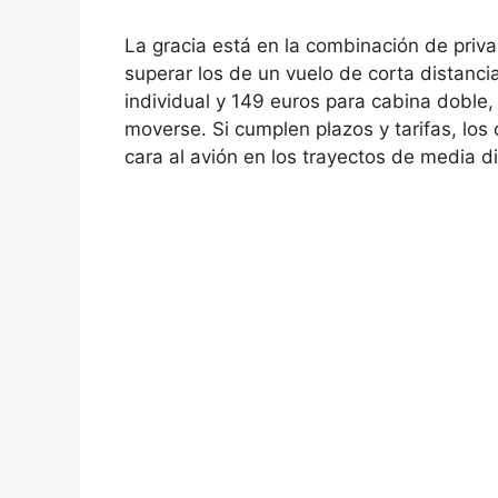
La gracia está en la combinación de pri
superar los de un vuelo de corta distanci
individual y 149 euros para cabina doble
moverse. Si cumplen plazos y tarifas, los
cara al avión en los trayectos de media d