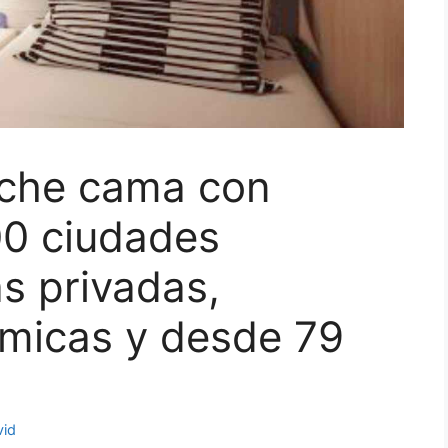
oche cama con
00 ciudades
s privadas,
micas y desde 79
vid