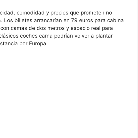
vacidad, comodidad y precios que prometen no
a. Los billetes arrancarían en 79 euros para cabina
, con camas de dos metros y espacio real para
 clásicos coches cama podrían volver a plantar
istancia por Europa.