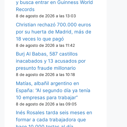
y busca entrar en Guinness World
Records
8 de agosto de 2026 a las 13:03
Christian rechazó 700.000 euros
por su huerta de Madrid, más de
18 veces lo que pagó
8 de agosto de 2026 a las 11:42
Burj Al Babas, 587 castillos
inacabados y 13 acusados por
presunto fraude millonario
8 de agosto de 2026 a las 10:18
Matías, albañil argentino en
España: “Al segundo día ya tenía
10 empresas para trabajar”
8 de agosto de 2026 a las 09:05
Inés Rosales tarda seis meses en
formar a cada trabajadora que
hace 10.000 tortas al día