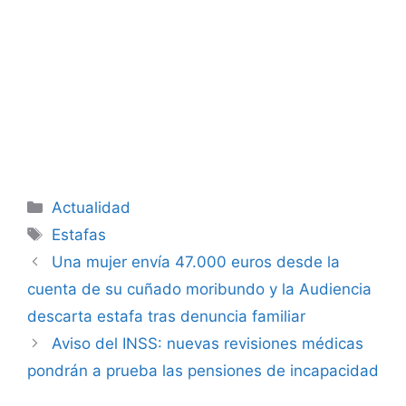
Categorías
Actualidad
Etiquetas
Estafas
Una mujer envía 47.000 euros desde la
cuenta de su cuñado moribundo y la Audiencia
descarta estafa tras denuncia familiar
Aviso del INSS: nuevas revisiones médicas
pondrán a prueba las pensiones de incapacidad