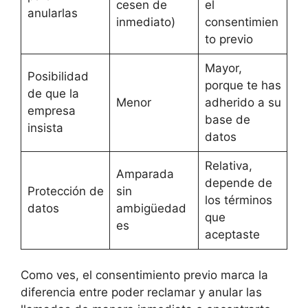
cesen de
el
anularlas
inmediato)
consentimien
to previo
Mayor,
Posibilidad
porque te has
de que la
Menor
adherido a su
empresa
base de
insista
datos
Relativa,
Amparada
depende de
Protección de
sin
los términos
datos
ambigüedad
que
es
aceptaste
Como ves, el consentimiento previo marca la
diferencia entre poder reclamar y anular las