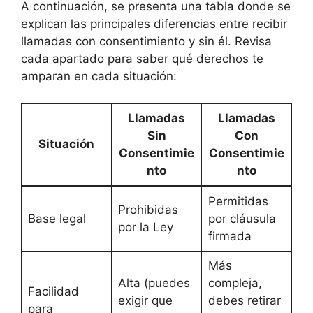
A continuación, se presenta una tabla donde se
explican las principales diferencias entre recibir
llamadas con consentimiento y sin él. Revisa
cada apartado para saber qué derechos te
amparan en cada situación:
Llamadas
Llamadas
Sin
Con
Situación
Consentimie
Consentimie
nto
nto
Permitidas
Prohibidas
Base legal
por cláusula
por la Ley
firmada
Más
Alta (puedes
compleja,
Facilidad
exigir que
debes retirar
para