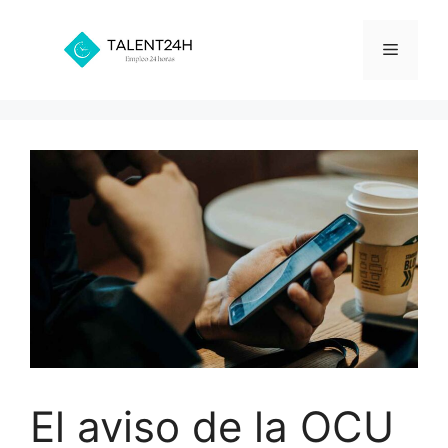
Saltar
al
Menú
contenido
El aviso de la OCU