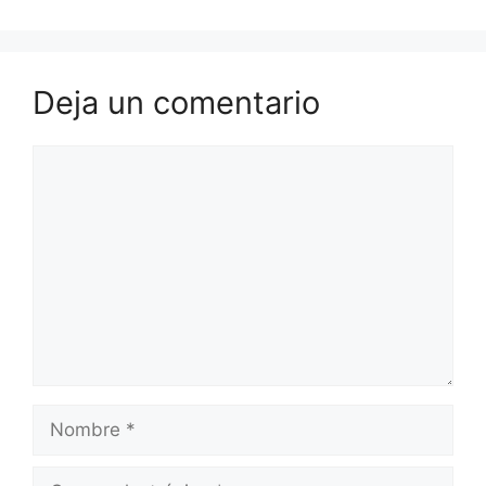
Deja un comentario
Comentario
Nombre
Correo