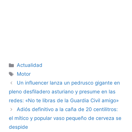
Categorías
Actualidad
Etiquetas
Motor
Un influencer lanza un pedrusco gigante en
pleno desfiladero asturiano y presume en las
redes: «No te libras de la Guardia Civil amigo»
Adiós definitivo a la caña de 20 centilitros:
el mítico y popular vaso pequeño de cerveza se
despide