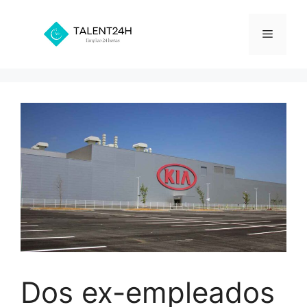
Saltar
al
Menú
contenido
Dos ex-empleados