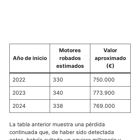
Motores
Valor
Año de inicio
robados
aproximado
estimados
(€)
2022
330
750.000
2023
340
773.900
2024
338
769.000
La tabla anterior muestra una pérdida
continuada que, de haber sido detectada