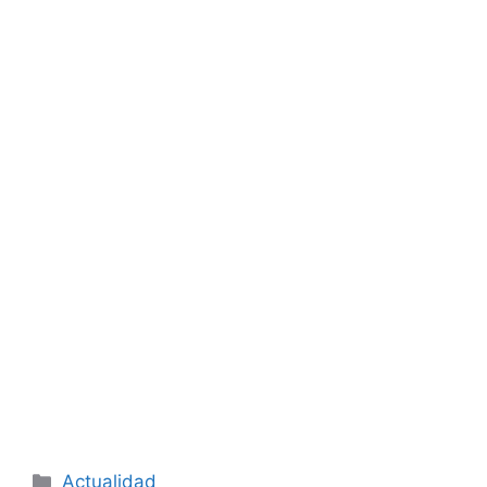
Categorías
Actualidad