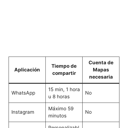
Cuenta de
Tiempo de
Aplicación
Mapas
compartir
necesaria
15 min, 1 hora
WhatsApp
No
u 8 horas
Máximo 59
Instagram
No
minutos
Personalizabl