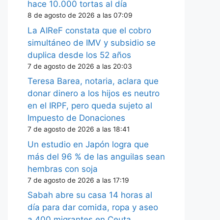
hace 10.000 tortas al día
8 de agosto de 2026 a las 07:09
La AIReF constata que el cobro
simultáneo de IMV y subsidio se
duplica desde los 52 años
7 de agosto de 2026 a las 20:03
Teresa Barea, notaria, aclara que
donar dinero a los hijos es neutro
en el IRPF, pero queda sujeto al
Impuesto de Donaciones
7 de agosto de 2026 a las 18:41
Un estudio en Japón logra que
más del 96 % de las anguilas sean
hembras con soja
7 de agosto de 2026 a las 17:19
Sabah abre su casa 14 horas al
día para dar comida, ropa y aseo
a 400 migrantes en Ceuta