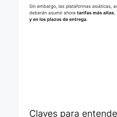
Sin embargo, las plataformas asiáticas, a
deberán asumir ahora
tarifas más altas
,
y en los plazos de entrega
.
Claves para entender