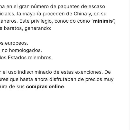
orma en el gran número de paquetes de escaso
iciales, la mayoría proceden de China y, en su
neros. Este privilegio, conocido como “
minimis
”,
los baratos, generando:
os europeos.
s no homologados.
e los Estados miembros.
nar el uso indiscriminado de estas exenciones. De
dores que hasta ahora disfrutaban de precios muy
tura de sus
compras online
.