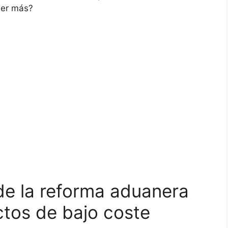
ber más?
de la reforma aduanera
tos de bajo coste