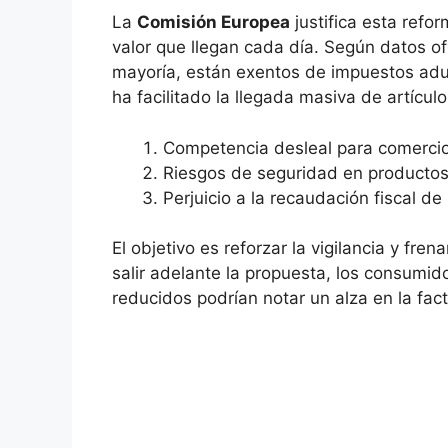
La
Comisión Europea
justifica esta ref
valor que llegan cada día. Según datos of
mayoría, están exentos de impuestos adua
ha facilitado la llegada masiva de artícu
Competencia desleal para comerci
Riesgos de seguridad en producto
Perjuicio a la recaudación fiscal d
El objetivo es reforzar la vigilancia y fre
salir adelante la propuesta, los consumi
reducidos podrían notar un alza en la fac