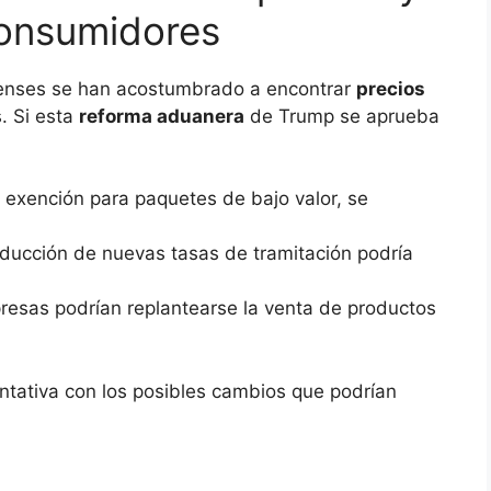
consumidores
enses se han acostumbrado a encontrar
precios
. Si esta
reforma aduanera
de Trump se aprueba
a exención para paquetes de bajo valor, se
troducción de nuevas tasas de tramitación podría
resas podrían replantearse la venta de productos
entativa con los posibles cambios que podrían