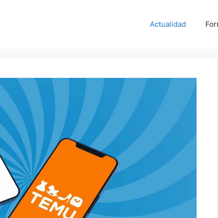
Actualidad
For