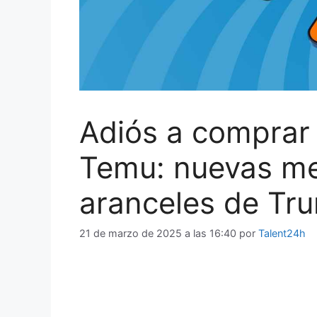
Adiós a comprar 
Temu: nuevas me
aranceles de Tr
21 de marzo de 2025 a las 16:40
por
Talent24h