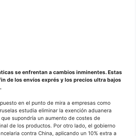
áticas se enfrentan a cambios inminentes. Estas
n de los envíos exprés y los precios ultra bajos
.
puesto en el punto de mira a empresas como
Bruselas estudia eliminar la exención aduanera
o que supondría un aumento de costes de
inal de los productos. Por otro lado, el gobierno
ncelaria contra China, aplicando un 10% extra a