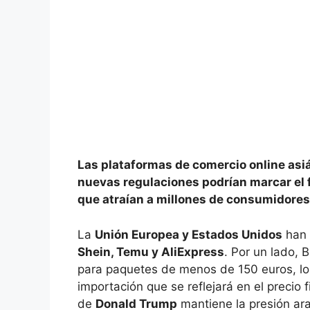
Las plataformas de comercio online asi
nuevas regulaciones podrían marcar el fi
que atraían a millones de consumidores
La
Unión Europea y Estados Unidos
han 
Shein, Temu y AliExpress
. Por un lado, 
para paquetes de menos de 150 euros, l
importación que se reflejará en el precio f
de
Donald Trump
mantiene la presión ara