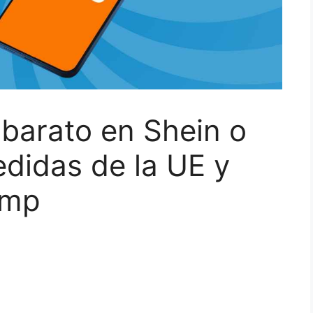
barato en Shein o
didas de la UE y
ump