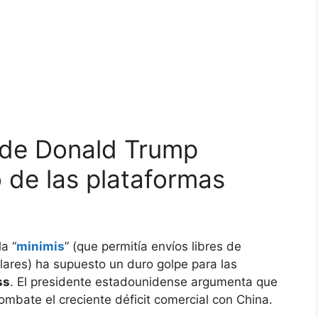
 de Donald Trump
de las plataformas
a “
minimis
” (que permitía envíos libres de
lares) ha supuesto un duro golpe para las
ss
. El presidente estadounidense argumenta que
mbate el creciente déficit comercial con China.