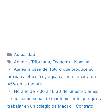
Categorías
Actualidad
Etiquetas
Agencia Tributaria
,
Economía
,
Nómina
Así es la casa del futuro que produce su
propia calefacción y agua caliente: ahorra un
45% en la factura
Horario de 7:30 a 16:30 de lunes a viernes:
se busca personal de mantenimiento que quiera
trabajar en un colegio de Madrid | Contrato