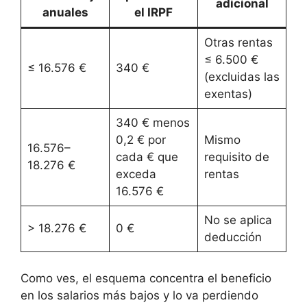
adicional
anuales
el IRPF
Otras rentas
≤ 6.500 €
≤ 16.576 €
340 €
(excluidas las
exentas)
340 € menos
0,2 € por
Mismo
16.576–
cada € que
requisito de
18.276 €
exceda
rentas
16.576 €
No se aplica
> 18.276 €
0 €
deducción
Como ves, el esquema concentra el beneficio
en los salarios más bajos y lo va perdiendo