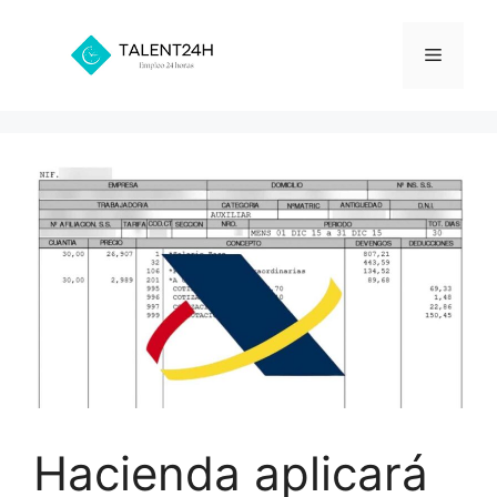
Saltar
al
Menú
contenido
Hacienda aplicará